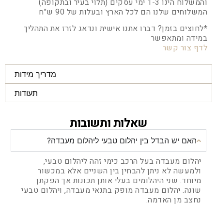
והמשלוח הינו 1-3 ימי עסקים (תלוי בעיר ובתקופה)
המשלוחים שלנו הם לכל הארץ ובעלות של 90 ש"ח
*לחוצים בזמן? דברו אתנו אישית ונדאג לזרז את התהליך
במידה ומתאפשר
לדף צור קשר
מדריך מידות
תעודות
שאלות ותשובות
האם יש הבדל בין יהלום טבעי ליהלום מעבדה?
יהלום מעבדה בעל הרכב כימי זהה ליהלום טבעי,
ולמעשה לא ניתן להבחין בין השניים אלא במכשור
מיוחד. שני היהלומים בעלי אותן תכונות אך הפקתן
שונה. יהלום מעבדה מופק בתנאי מעבדה, ויהלום טבעי
נחצב מן האדמה.