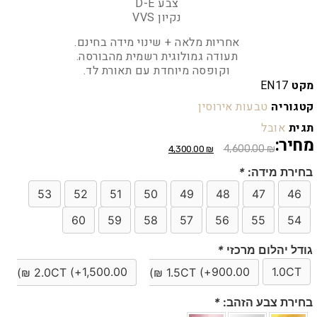
צבע D-E
נקיון VVS
אחריות מלאה + שינוי מידה בחינם.
תעודה גמולוגית רשמית מהבורסה.
וקופסה מיוחדת עם תאורת לד.
מקט
EN17
קטגוריה
טבעות אירוסין
תגית
אובל
מחיר:
4,600.00
₪
4,300.00
₪
בחירת מידה:
*
53
52
51
50
49
48
47
46
60
59
58
57
56
55
54
גודל יהלום מרכזי
*
(+
1,500.00
(+
900.00
1.0CT
)
₪
2.0CT
)
₪
1.5CT
בחירת צבע הזהב:
*