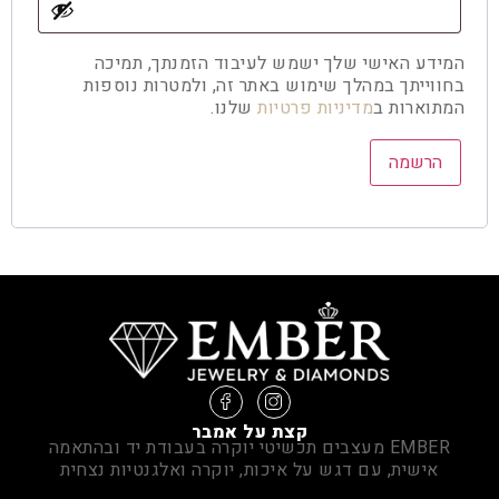
המידע האישי שלך ישמש לעיבוד הזמנתך, תמיכה
בחווייתך במהלך שימוש באתר זה, ולמטרות נוספות
המתוארות ב
מדיניות פרטיות
שלנו.
הרשמה
קצת על אמבר
EMBER מעצבים תכשיטי יוקרה בעבודת יד ובהתאמה
אישית, עם דגש על איכות, יוקרה ואלגנטיות נצחית