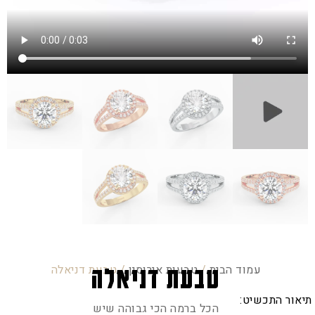
עמוד הבית
/
טבעות אירוסין
/ טבעת דניאלה
טבעת דניאלה
תיאור התכשיט:
הכל ברמה הכי גבוהה שיש