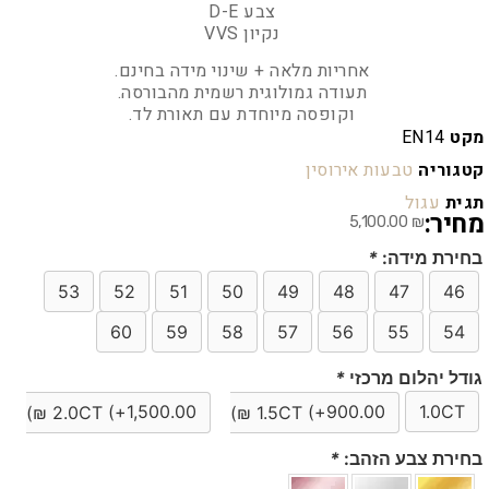
צבע D-E
נקיון VVS
אחריות מלאה + שינוי מידה בחינם.
תעודה גמולוגית רשמית מהבורסה.
וקופסה מיוחדת עם תאורת לד.
מקט
EN14
קטגוריה
טבעות אירוסין
תגית
עגול
מחיר:
5,100.00
₪
בחירת מידה:
*
53
52
51
50
49
48
47
46
60
59
58
57
56
55
54
גודל יהלום מרכזי
*
(+
1,500.00
(+
900.00
1.0CT
)
₪
2.0CT
)
₪
1.5CT
בחירת צבע הזהב:
*