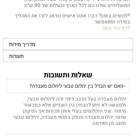
המשלוחים שלנו הם לכל הארץ ובעלות של 90 ש"ח
*לחוצים בזמן? דברו אתנו אישית ונדאג לזרז את התהליך
במידה ומתאפשר
לדף צור קשר
מדריך מידות
תעודות
שאלות ותשובות
האם יש הבדל בין יהלום טבעי ליהלום מעבדה?
יהלום מעבדה בעל הרכב כימי זהה ליהלום טבעי,
ולמעשה לא ניתן להבחין בין השניים אלא במכשור
מיוחד. שני היהלומים בעלי אותן תכונות אך הפקתן
שונה. יהלום מעבדה מופק בתנאי מעבדה, ויהלום טבעי
נחצב מן האדמה.