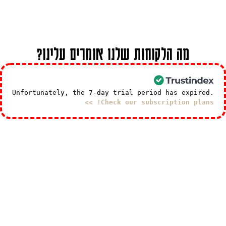
מה הלקוחות שלנו אומרים עלינו?
Unfortunately, the 7-day trial period has expired.
Check our subscription plans! >>