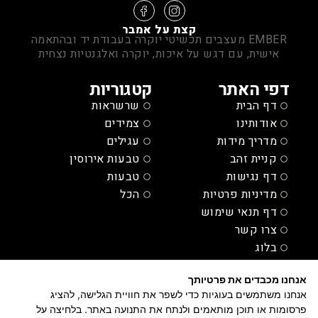
קצת על אמבר
EMBER מעצבים תכשיטי יוקרה בעבודת יד ובהתאמה
אישית, עם דגש על איכות, יוקרה ואלגנטיות נצחית
דפי האתר
קטגוריות
דף הבית
שרשראות
אודותינו
צמידים
מדריך מידות
עגילים
קניית זהב
טבעות אירוסין
דף נגישות
טבעות
מדיניות פרטיות
הכל
דף תנאי שימוש
צרו קשר
בלוג
יצירת קשר
אנחנו מכבדים את פרטיותך
050-377-7994
אנחנו משתמשים בעוגיות כדי לשפר את חוויית הגלישה, להציג
פרסומות או תוכן מותאמים ולנתח את התנועה באתר. בלחיצה על
Emberdiamonds@gmail.com