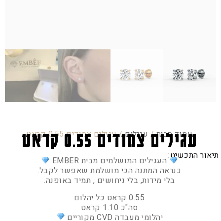
עמוד הבית
/
עגילים
/ עגילים צמודים 0.55 קראט
עגילים צמודים 0.55 קראט
תיאור התכשיט:
העגילים המושלמים מבית EMBER
כנראה המתנה הכי מושלמת שאפשר לקבל.
בלי מידות, בלי ניחושים , תמיד באופנה.
0.55 קראט כל יהלום
סה"כ 1.10 קראט
יהלומי מעבדה CVD מקוריים