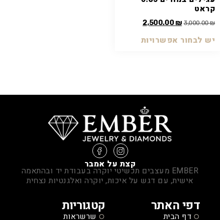
קראט
2,500.00
₪
3,000.00
₪
יש לבחור אפשרויות
קצת על אמבר
EMBER מעצבים תכשיטי יוקרה בעבודת יד ובהתאמה
אישית, עם דגש על איכות, יוקרה ואלגנטיות נצחית
דפי האתר
קטגוריות
דף הבית
שרשראות