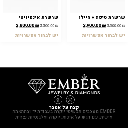
שרשרת טיפה + היילו
שרשרת אינפיניטי
2,800.00
₪
2,900.00
₪
3,300.00
₪
3,300.00
₪
יש לבחור אפשרויות
יש לבחור אפשרויות
קצת על אמבר
EMBER מעצבים תכשיטי יוקרה בעבודת יד ובהתאמה
אישית, עם דגש על איכות, יוקרה ואלגנטיות נצחית