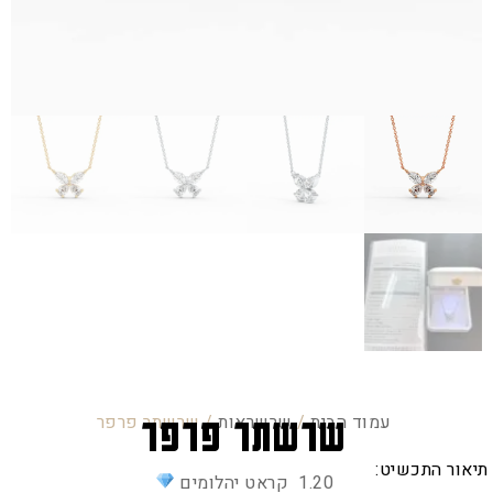
עמוד הבית
/
שרשראות
/ שרשתר פרפר
שרשתר פרפר
תיאור התכשיט:
1.20 קראט יהלומים