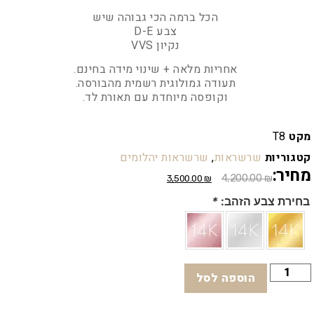
הכל ברמה הכי גבוהה שיש
צבע D-E
נקיון VVS
אחריות מלאה + שינוי מידה בחינם.
תעודה גמולוגית רשמית מהבורסה.
וקופסה מיוחדת עם תאורת לד.
מקט
T8
קטגוריות
שרשראות
,
שרשראות יהלומים
מחיר:
4,200.00
₪
3,500.00
₪
בחירת צבע הזהב:
*
הוספה לסל