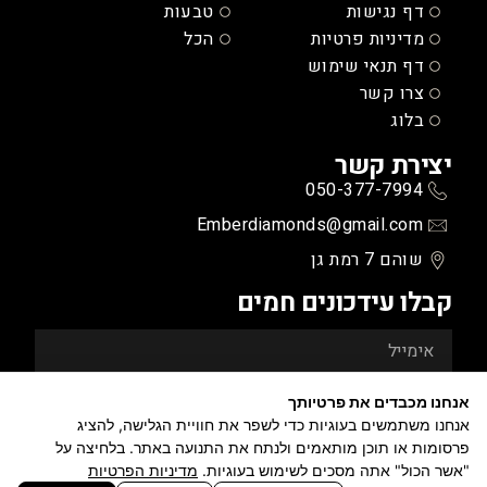
דף נגישות
טבעות
מדיניות פרטיות
הכל
דף תנאי שימוש
צרו קשר
בלוג
יצירת קשר
050-377-7994
Emberdiamonds@gmail.com
שוהם 7 רמת גן
קבלו עידכונים חמים
הצטרפו
אנחנו מכבדים את פרטיותך
אנחנו משתמשים בעוגיות כדי לשפר את חוויית הגלישה, להציג
פרסומות או תוכן מותאמים ולנתח את התנועה באתר. בלחיצה על
"אשר הכול" אתה מסכים לשימוש בעוגיות.
מדיניות הפרטיות
האתר נבנה ע"י SITELAB ועוצב ע"י BRANDLAB