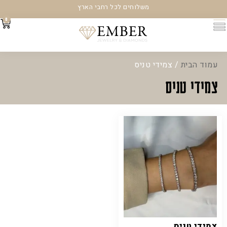
משלוחים לכל רחבי הארץ
0
עמוד הבית
/ צמידי טניס
צמידי טניס
צמידי טניס